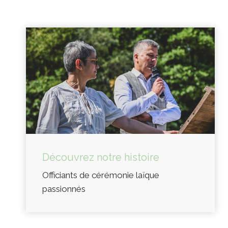
Découvrez notre histoire
Officiants de cérémonie laïque
passionnés