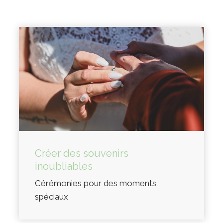
Créer des souvenirs
inoubliables
Cérémonies pour des moments
spéciaux