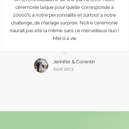
Francois sont parfaits dans leurs rôles. Ils
s’intéressent à vous et votre histoire et vous font
une cérémonie à votre image. De plus ils mettent
le coeur a l’ouvrage, vous garderez un souvenir
de votre cérémonie.
Merci à tous les deux, nous avons passé une
excellente cérémonie
Pauline & Flavien
Juillet 2023