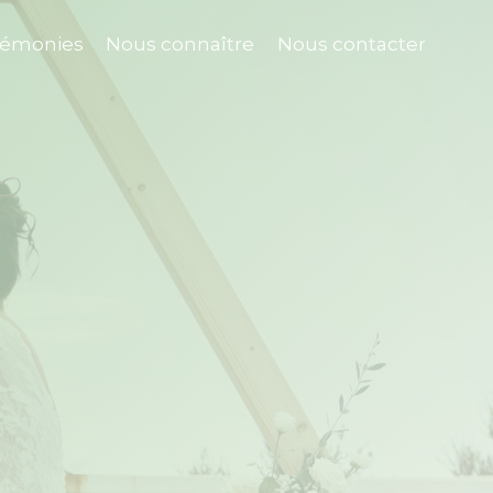
rémonies
Nous connaître
Nous contacter