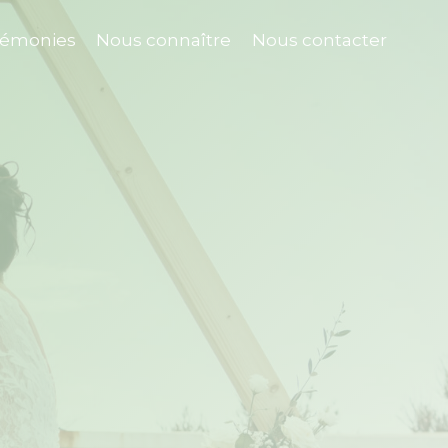
rémonies
Nous connaître
Nous contacter