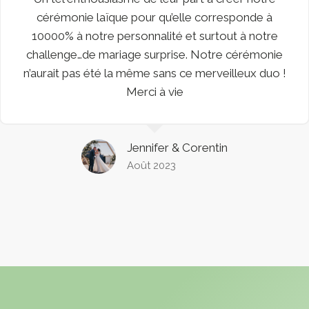
Francois sont parfaits dans leurs rôles. Ils
s’intéressent à vous et votre histoire et vous font
une cérémonie à votre image. De plus ils mettent
le coeur a l’ouvrage, vous garderez un souvenir
de votre cérémonie.
Merci à tous les deux, nous avons passé une
excellente cérémonie
Pauline & Flavien
Juillet 2023