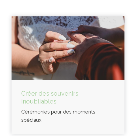
Créer des souvenirs
inoubliables
Cérémonies pour des moments
spéciaux