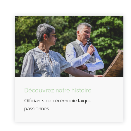
Découvrez notre histoire
Officiants de cérémonie laïque
passionnés