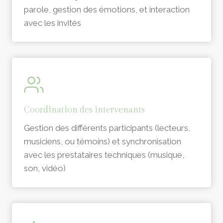
parole, gestion des émotions, et interaction
avec les invités
Coordination des intervenants
Gestion des différents participants (lecteurs,
musiciens, ou témoins) et synchronisation
avec les prestataires techniques (musique,
son, vidéo)