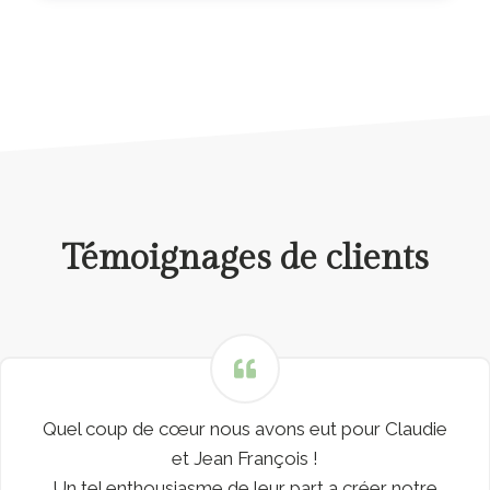
Témoignages de clients
Quel coup de cœur nous avons eut pour Claudie
et Jean François !
Un tel enthousiasme de leur part a créer notre