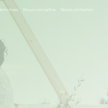
rémonies
Nous connaître
Nous contacter