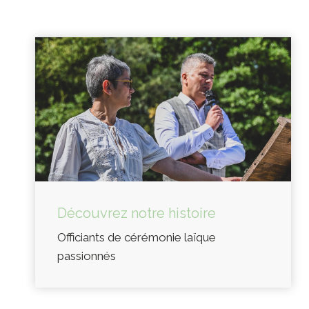
Découvrez notre histoire
Officiants de cérémonie laïque
passionnés