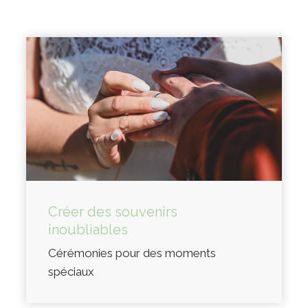
Créer des souvenirs
inoubliables
Cérémonies pour des moments
spéciaux