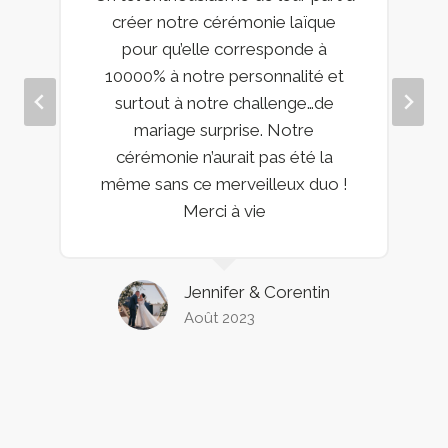
créer notre cérémonie laïque
pour qu’elle corresponde à
10000% à notre personnalité et
surtout à notre challenge…de
mariage surprise. Notre
cérémonie n’aurait pas été la
même sans ce merveilleux duo !
Merci à vie
Jennifer & Corentin
Août 2023