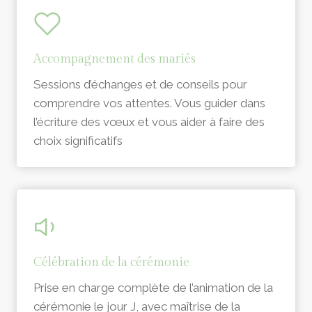
Accompagnement des mariés
Sessions d’échanges et de conseils pour
comprendre vos attentes. Vous guider dans
l’écriture des vœux et vous aider à faire des
choix significatifs
Célébration de la cérémonie
Prise en charge complète de l’animation de la
cérémonie le jour J, avec maîtrise de la