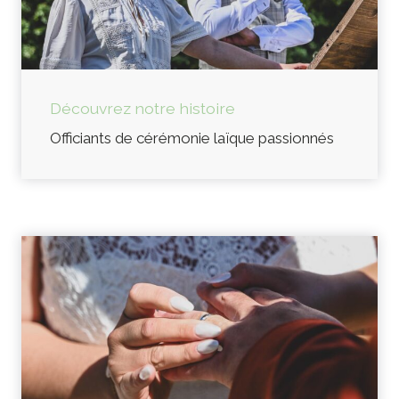
Découvrez notre histoire
Officiants de cérémonie laïque passionnés