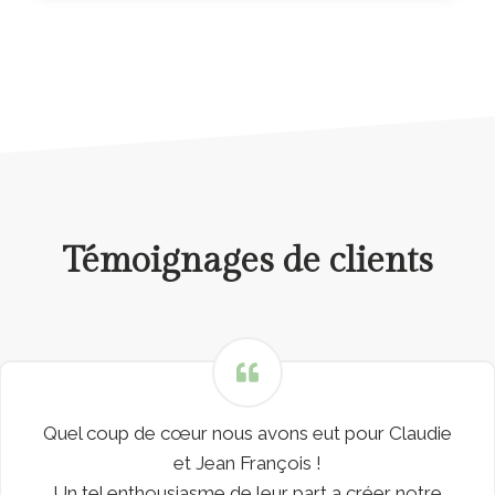
Témoignages de clients
Quel coup de cœur nous avons eut pour Claudie
et Jean François !
Un tel enthousiasme de leur part a créer notre