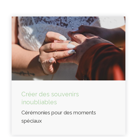
Créer des souvenirs
inoubliables
Cérémonies pour des moments
spéciaux