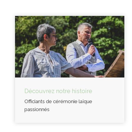
Découvrez notre histoire
Officiants de cérémonie laïque
passionnés