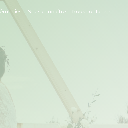
rémonies
Nous connaître
Nous contacter