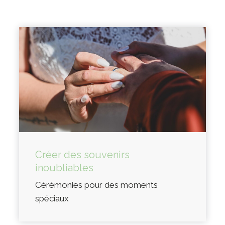
Créer des souvenirs
inoubliables
Cérémonies pour des moments
spéciaux