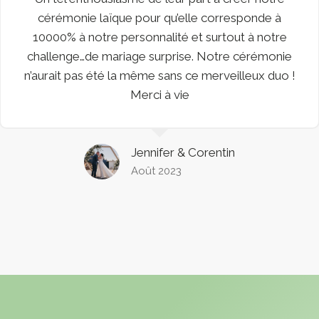
cérémonie laïque pour qu’elle corresponde à
10000% à notre personnalité et surtout à notre
challenge…de mariage surprise. Notre cérémonie
n’aurait pas été la même sans ce merveilleux duo !
Merci à vie
Jennifer & Corentin
Août 2023