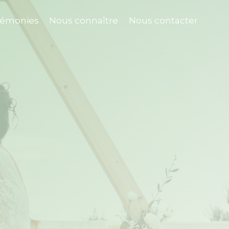
rémonies
Nous connaître
Nous contacter