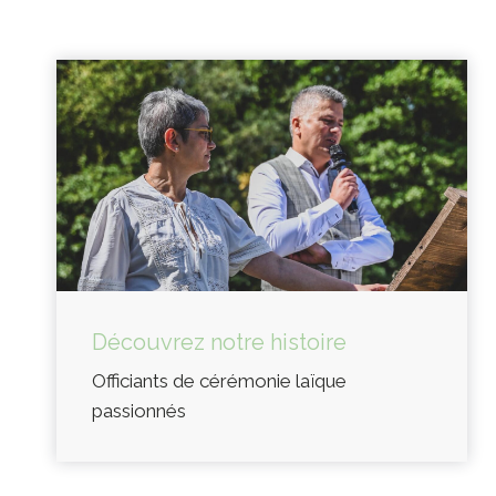
Découvrez notre histoire
Officiants de cérémonie laïque
passionnés