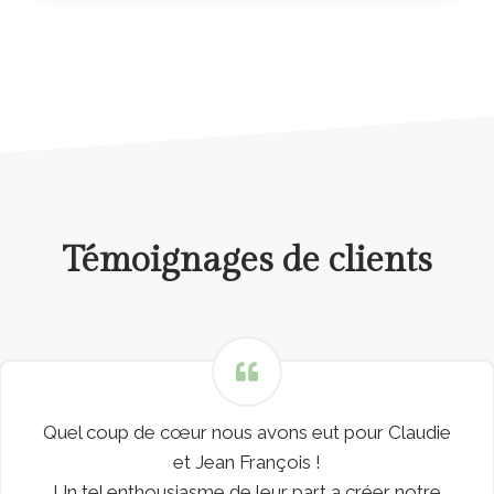
Témoignages de clients
Quel coup de cœur nous avons eut pour Claudie
et Jean François !
Un tel enthousiasme de leur part a créer notre