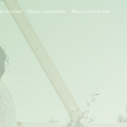
rémonies
Nous connaître
Nous contacter