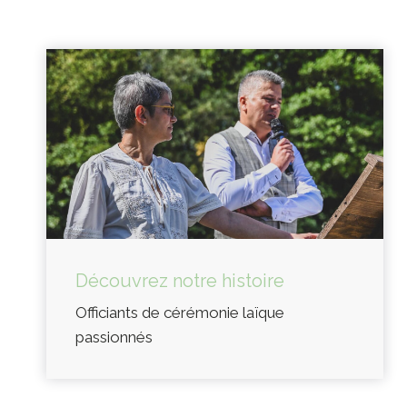
Découvrez notre histoire
Officiants de cérémonie laïque
passionnés