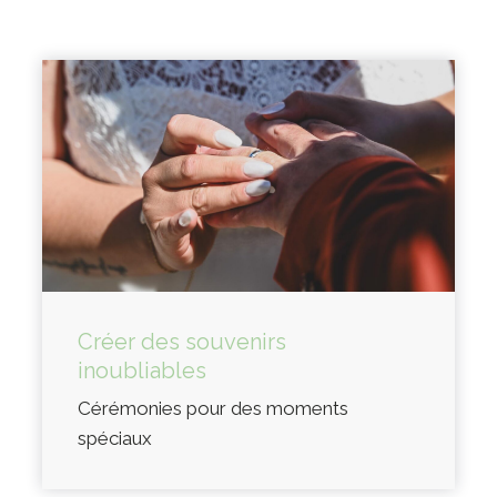
Créer des souvenirs
inoubliables
Cérémonies pour des moments
spéciaux