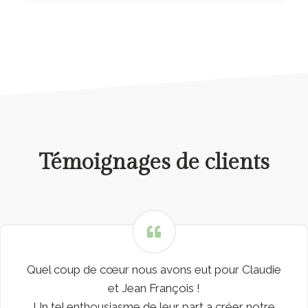
Témoignages de clients
Quel coup de cœur nous avons eut pour Claudie
et Jean François !
Un tel enthousiasme de leur part a créer notre