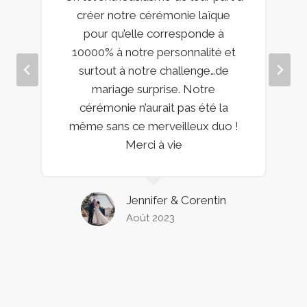
Claudie et Jean Francois sont
parfaits dans leurs rôles. Ils
s’intéressent à vous et votre
histoire et vous font une
cérémonie à votre image. De plus
ils mettent le coeur a l’ouvrage,
vous garderez un souvenir de
votre cérémonie.
Merci à tous les deux, nous avons
passé une excellente cérémonie
Pauline & Flavien
Juillet 2023