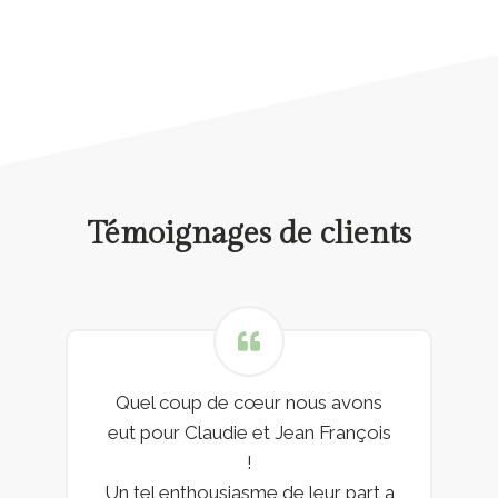
Témoignages de clients
Rencontrer au salon du mariage
au puy du fou grâce à à eve de
Event et vous , je vous les
recommandes chaleureusement !