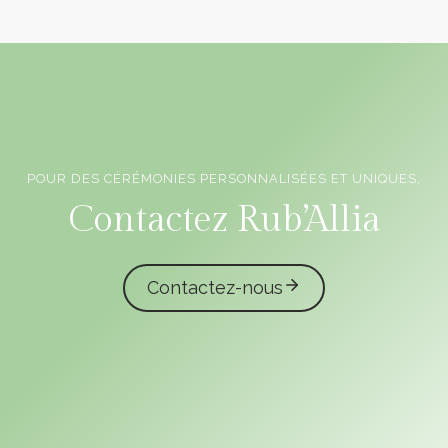
POUR DES CÉRÉMONIES PERSONNALISÉES ET UNIQUES,
Officiants de cérémonie laïque en Vendée
Contactez Rub’Allia
Contactez-nous
caliota
garmilla events